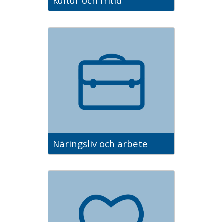
Kultur och fritid
Näringsliv och arbete