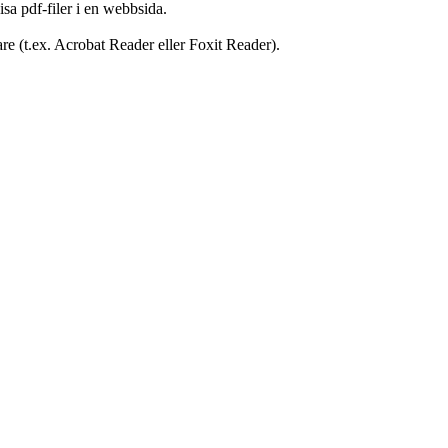
sa pdf-filer i en webbsida.
are (t.ex. Acrobat Reader eller Foxit Reader).