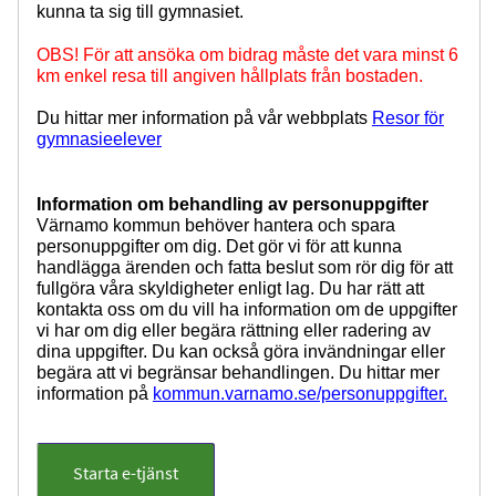
kunna ta sig till gymnasiet.
OBS! För att ansöka om bidrag måste det vara minst 6
km enkel resa till angiven hållplats från bostaden.
Du hittar mer information på vår webbplats
Resor för
gymnasieelever
Information om behandling av personuppgifter
Värnamo kommun behöver hantera och spara
personuppgifter om dig. Det gör vi för att kunna
handlägga ärenden och fatta beslut som rör dig för att
fullgöra våra skyldigheter enligt lag. Du har rätt att
kontakta oss om du vill ha information om de uppgifter
vi har om dig eller begära rättning eller radering av
dina uppgifter. Du kan också göra invändningar eller
begära att vi begränsar behandlingen. Du hittar mer
information på
kommun.varnamo.se/personuppgifter.
Starta e-tjänst