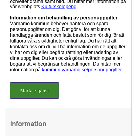
och/eller drama samt bild. Du hittar mer information på
vår webbplats
Kulturskolepeng
.
Information om behandling av personuppgifter
Värnamo kommun behöver hantera och spara
personuppgifter om dig. Det gör vi för att kunna
handlägga ärenden och fatta beslut som rör dig för att
fullgöra våra skyldigheter enligt lag. Du har rätt att
kontakta oss om du vill ha information om de uppgifter
vi har om dig eller begära rättning eller radering av
dina uppgifter. Du kan också göra invändningar eller
begära att vi begränsar behandlingen. Du hittar mer
information på
kommun.varnamo.se/personuppgifter
.
Starta e-tjänst
Information